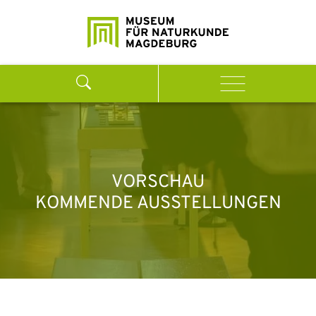
Weiter zum Inhalt
Search
Menu
VORSCHAU
KOMMENDE AUSSTELLUNGEN