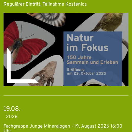
Regulärer Eintritt, Teilnahme Kostenlos
19.08.
2026
Fachgruppe Junge Mineralogen - 19. August 2026 16:00
Uhr