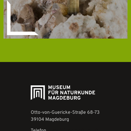
Otto-von-Guericke-Straße 68-73
39104 Magdeburg
Telefon
+49 (0) 391 540 35 30