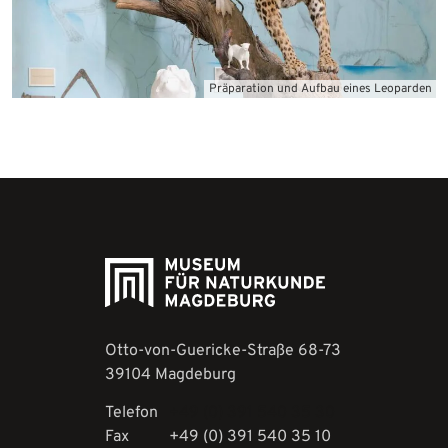
Präparation und Aufbau eines Leoparden
Präparation und Sammlungsarbeit
Otto-von-Guericke-Straße 68-73
39104 Magdeburg
Telefon
+49 (0) 391 540 35 30
Fax
+49 (0) 391 540 35 10