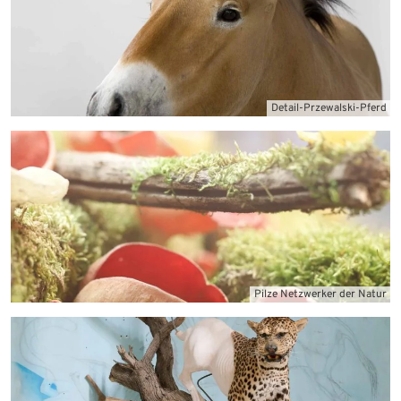
Detail-Przewalski-Pferd
Wirbeltiere
Pilze Netzwerker der Natur
Pflanzen und Pilze