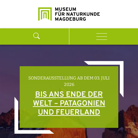
Weiter zum Inhalt
Search
Menu
SONDERAUSSTELLUNG AB DEM 03. JULI
2026
BIS ANS ENDE DER
WELT – PATAGONIEN
UND FEUERLAND