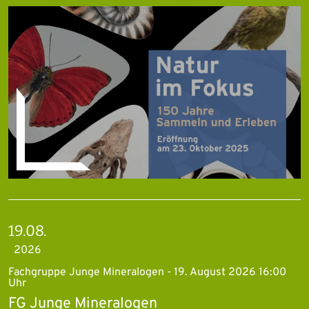
19.08.
2026
Fachgruppe Junge Mineralogen - 19. August 2026 16:00
Uhr
FG Junge Mineralogen