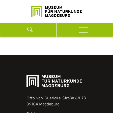
Weiter zum Inhalt
Search
Menu
Otto-von-Guericke-Straße 68-73
39104 Magdeburg