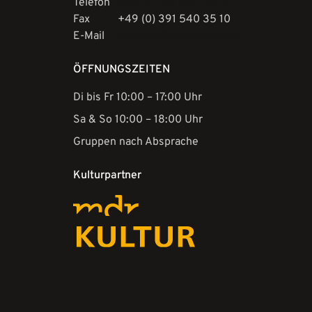
Telefon
+49 (0) 391 540 35 30
Fax
+49 (0) 391 540 35 10
E-Mail
museen@magdeburg.de
ÖFFNUNGSZEITEN
Di bis Fr 10:00 – 17:00 Uhr
Sa & So 10:00 – 18:00 Uhr
Gruppen nach Absprache
Kulturpartner