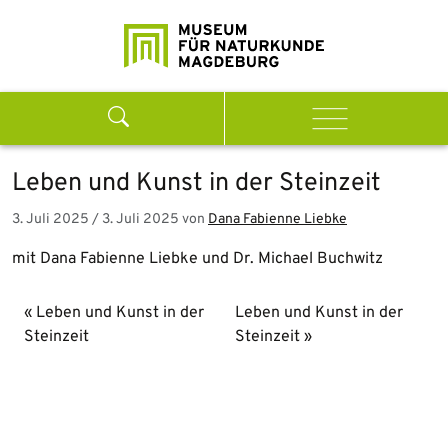
Weiter zum Inhalt
Search
Menu
Leben und Kunst in der Steinzeit
3. Juli 2025
/
3. Juli 2025
von
Dana Fabienne Liebke
mit Dana Fabienne Liebke und Dr. Michael Buchwitz
Leben und Kunst in der
Leben und Kunst in der
Steinzeit
Steinzeit