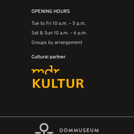
OPENING HOURS
Tue to Fri 10 a.m. – 5 p.m.
Sat & Sun 10 a.m. – 6 p.m.
Groups by arrangement
Cultural partner