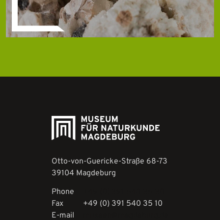
Otto-von-Guericke-Straße 68-73
39104 Magdeburg
Phone
+49 (0) 391 540 35 30
Fax
+49 (0) 391 540 35 10
E-mail
museen@magdeburg.de