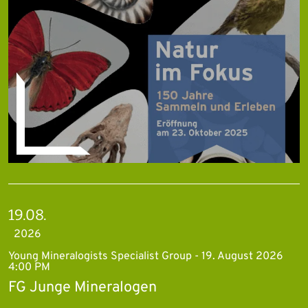
19.08.
2026
Young Mineralogists Specialist Group - 19. August 2026
4:00 PM
FG Junge Mineralogen