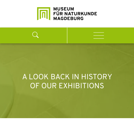
Skip to content
Search
Menu
A LOOK BACK IN HISTORY
OF OUR EXHIBITIONS