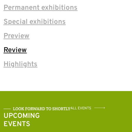
Permanent exhibitions
Special exhibitions
Preview
Review
Highlights
ALL EVENTS
LOOK FORWARD TO SHORTLY
UPCOMING
EVENTS